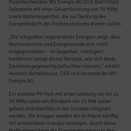
Projektentwickler WV Energie AG (Sitz Bad Vilbel)
Solarparks mit einer Gesamtleistung von 70 MWp
sowie Batteriespeicher, die zur Deckung des
Energiebedarfs des Rechenzentrums dienen sollen.
„Die Integration regenerativer Energien zeigt, dass
Rechenzentren und Energiewende sich nicht
entgegenstehen – im Gegenteil. Intelligent
kombiniert belegt dieses Beispiel, wie sich beide
Elemente gegenseitig befruchten können,“ erklärt
Heinrich Bettelhäuser, CEO und Vorstand der WV
Energie AG.
Ein weiterer PV-Park mit einer Leistung von bis zu
35 MWp sowie ein Windpark mit 21 MW sollen
gebaut und ebenfalls in das Konzept integriert
werden. Die Anlagen werden die KI-Fabrik künftig
mit erneuerbarer Energie versorgen. Durch diese
Maßnahmen kann die Energieversorgung in den