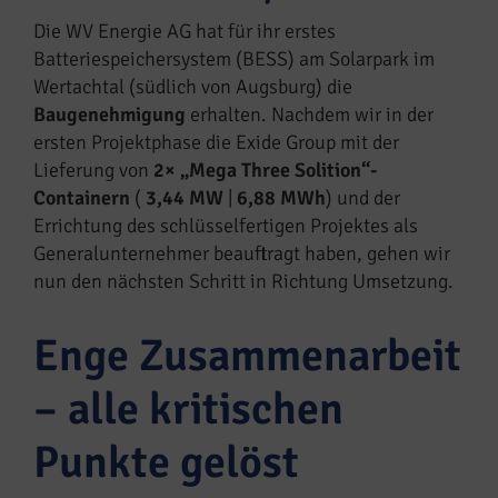
Die WV Energie AG hat für ihr erstes
Batteriespeichersystem (BESS) am Solarpark im
Wertachtal (südlich von Augsburg) die
Baugenehmigung
erhalten. Nachdem wir in der
ersten Projektphase die Exide Group mit der
Lieferung von
2× „Mega Three Solition“-
Containern
(
3,44 MW
|
6,88 MWh
) und der
Errichtung des schlüsselfertigen Projektes als
Generalunternehmer beauftragt haben, gehen wir
nun den nächsten Schritt in Richtung Umsetzung.
Enge Zusammenarbeit
– alle kritischen
Punkte gelöst