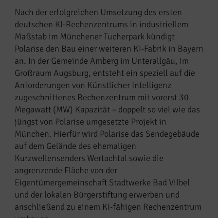
Nach der erfolgreichen Umsetzung des ersten
deutschen KI-Rechenzentrums in industriellem
Maßstab im Münchener Tucherpark kündigt
Polarise den Bau einer weiteren KI-Fabrik in Bayern
an. In der Gemeinde Amberg im Unterallgäu, im
Großraum Augsburg, entsteht ein speziell auf die
Anforderungen von Künstlicher Intelligenz
zugeschnittenes Rechenzentrum mit vorerst 30
Megawatt (MW) Kapazität – doppelt so viel wie das
jüngst von Polarise umgesetzte Projekt in
München. Hierfür wird Polarise das Sendegebäude
auf dem Gelände des ehemaligen
Kurzwellensenders Wertachtal sowie die
angrenzende Fläche von der
Eigentümergemeinschaft Stadtwerke Bad Vilbel
und der lokalen Bürgerstiftung erwerben und
anschließend zu einem KI-fähigen Rechenzentrum