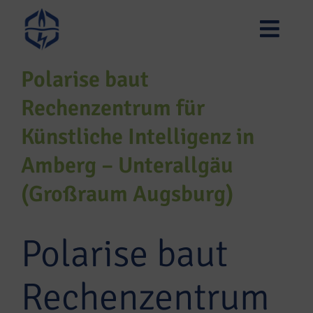
Zum
Inhalt
springen
Polarise baut
Rechenzentrum für
Künstliche Intelligenz in
Amberg – Unterallgäu
(Großraum Augsburg)
Polarise baut
Rechenzentrum