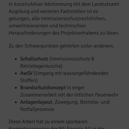
In konstruktiver Abstimmung mit dem Landratsamt
Augsburg und weiteren Fachstellen ist es
gelungen, alle immissionsschutzrechtlichen,
umweltrelevanten und technischen
Herausforderungen des Projektvorhabens zu lösen.
Zu den Schwerpunkten gehörten unter anderem:
Schallschutz
(Immissionsschutz &
Betriebsgeräusche)
AwSV
(Umgang mit wassergefährdenden
Stoffen)
Brandschutzkonzept
in enger
Zusammenarbeit mit der örtlichen Feuerwehr
Anlagenlayout
, Zuwegung, Betriebs- und
Notfallprozesse
Diese Arbeit hat zu einem spürbaren
Kompetenzgewinn der WV Energie AG in der