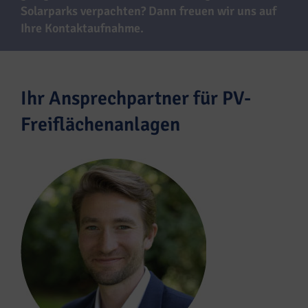
Solarparks verpachten? Dann freuen wir uns auf
Ihre Kontaktaufnahme.
Ihr Ansprechpartner für PV-
Freiflächenanlagen