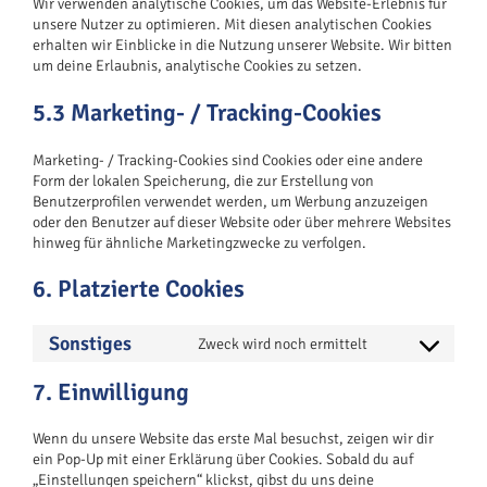
Wir verwenden analytische Cookies, um das Website-Erlebnis für
unsere Nutzer zu optimieren. Mit diesen analytischen Cookies
erhalten wir Einblicke in die Nutzung unserer Website. Wir bitten
um deine Erlaubnis, analytische Cookies zu setzen.
5.3 Marketing- / Tracking-Cookies
Marketing- / Tracking-Cookies sind Cookies oder eine andere
Form der lokalen Speicherung, die zur Erstellung von
Benutzerprofilen verwendet werden, um Werbung anzuzeigen
oder den Benutzer auf dieser Website oder über mehrere Websites
hinweg für ähnliche Marketingzwecke zu verfolgen.
6. Platzierte Cookies
Sonstiges
Zweck wird noch ermittelt
Consent
to
7. Einwilligung
service
sonstiges
Wenn du unsere Website das erste Mal besuchst, zeigen wir dir
ein Pop-Up mit einer Erklärung über Cookies. Sobald du auf
„Einstellungen speichern“ klickst, gibst du uns deine