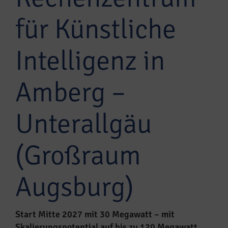
für Künstliche
Intelligenz in
Amberg –
Unterallgäu
(Großraum
Augsburg)
Start Mitte 2027 mit 30 Megawatt – mit
Skalierungspotential auf bis zu 120 Megawatt