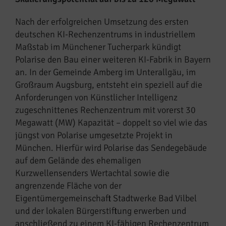
Nach der erfolgreichen Umsetzung des ersten
deutschen KI-Rechenzentrums in industriellem
Maßstab im Münchener Tucherpark kündigt
Polarise den Bau einer weiteren KI-Fabrik in Bayern
an. In der Gemeinde Amberg im Unterallgäu, im
Großraum Augsburg, entsteht ein speziell auf die
Anforderungen von Künstlicher Intelligenz
zugeschnittenes Rechenzentrum mit vorerst 30
Megawatt (MW) Kapazität – doppelt so viel wie das
jüngst von Polarise umgesetzte Projekt in
München. Hierfür wird Polarise das Sendegebäude
auf dem Gelände des ehemaligen
Kurzwellensenders Wertachtal sowie die
angrenzende Fläche von der
Eigentümergemeinschaft Stadtwerke Bad Vilbel
und der lokalen Bürgerstiftung erwerben und
anschließend zu einem KI-fähigen Rechenzentrum