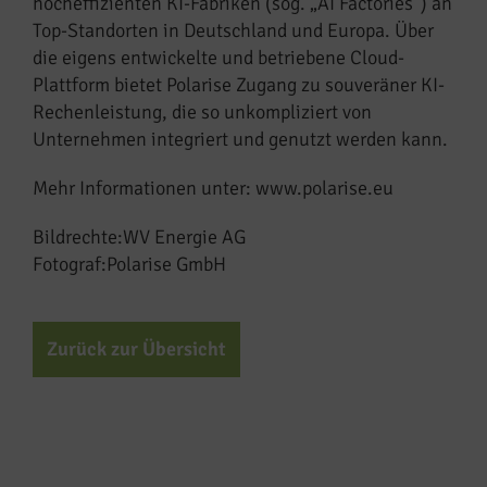
hocheffizienten KI-Fabriken (sog. „AI Factories“) an
Top-Standorten in Deutschland und Europa. Über
die eigens entwickelte und betriebene Cloud-
Plattform bietet Polarise Zugang zu souveräner KI-
Rechenleistung, die so unkompliziert von
Unternehmen integriert und genutzt werden kann.
Mehr Informationen unter: www.polarise.eu
Bildrechte:WV Energie AG
Fotograf:Polarise GmbH
Zurück zur Übersicht