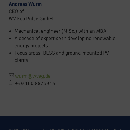
Andreas Wurm
CEO of
WV Eco Pulse GmbH
Mechanical engineer (M.Sc.) with an MBA
A decade of expertise in developing renewable
energy projects
Focus areas: BESS and ground-mounted PV
plants
wurm@wvag.de
+49 160 8875943