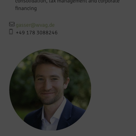
consolidation, tax management and corporate
financing
gasser@wvag.de
+49 178 3088246