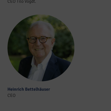
CEO Tilo Vogdt.
Heinrich Bettelhäuser
CEO